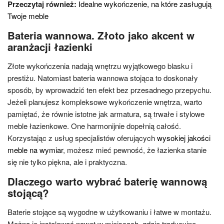
Przeczytaj również:
Idealne wykończenie, na które zasługują
Twoje meble
Bateria wannowa. Złoto jako akcent w
aranżacji łazienki
Złote wykończenia nadają wnętrzu wyjątkowego blasku i
prestiżu. Natomiast bateria wannowa stojąca to doskonały
sposób, by wprowadzić ten efekt bez przesadnego przepychu.
Jeżeli planujesz kompleksowe wykończenie wnętrza, warto
pamiętać, że równie istotne jak armatura, są trwałe i stylowe
meble łazienkowe. One harmonijnie dopełnią całość.
Korzystając z usług specjalistów oferujących
wysokiej jakości
meble na wymiar
, możesz mieć pewność, że łazienka stanie
się nie tylko piękna, ale i praktyczna.
Dlaczego warto wybrać baterię wannową
stojącą?
Baterie stojące są wygodne w użytkowaniu i łatwe w montażu.
Można je instalować nawet w miejscach, gdzie tradycyjne