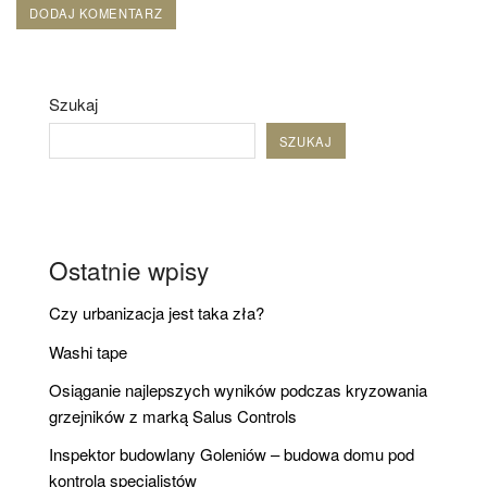
Szukaj
SZUKAJ
Ostatnie wpisy
Czy urbanizacja jest taka zła?
Washi tape
Osiąganie najlepszych wyników podczas kryzowania
grzejników z marką Salus Controls
Inspektor budowlany Goleniów – budowa domu pod
kontrolą specjalistów