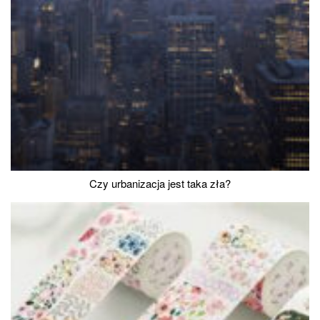
Czy urbanizacja jest taka zła?