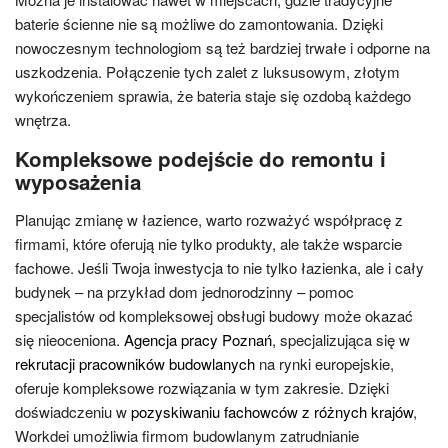
baterie ścienne nie są możliwe do zamontowania. Dzięki
nowoczesnym technologiom są też bardziej trwałe i odporne na
uszkodzenia. Połączenie tych zalet z luksusowym, złotym
wykończeniem sprawia, że bateria staje się ozdobą każdego
wnętrza.
Kompleksowe podejście do remontu i
wyposażenia
Planując zmianę w łazience, warto rozważyć współpracę z
firmami, które oferują nie tylko produkty, ale także wsparcie
fachowe. Jeśli Twoja inwestycja to nie tylko łazienka, ale i cały
budynek – na przykład dom jednorodzinny – pomoc
specjalistów od kompleksowej obsługi budowy może okazać
się nieoceniona.
Agencja pracy Poznań
, specjalizująca się w
rekrutacji pracowników budowlanych
na rynki europejskie,
oferuje kompleksowe rozwiązania w tym zakresie. Dzięki
doświadczeniu w
pozyskiwaniu fachowców z różnych krajów
,
Workdei umożliwia firmom budowlanym zatrudnianie