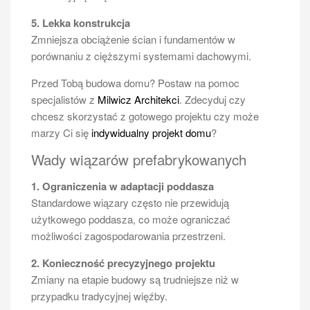
5. Lekka konstrukcja
Zmniejsza obciążenie ścian i fundamentów w
porównaniu z cięższymi systemami dachowymi.
Przed Tobą budowa domu? Postaw na pomoc
specjalistów z
Milwicz Architekci
. Zdecyduj czy
chcesz skorzystać z gotowego projektu czy może
marzy Ci się
indywidualny projekt domu
?
Wady wiązarów prefabrykowanych
1. Ograniczenia w adaptacji poddasza
Standardowe wiązary często nie przewidują
użytkowego poddasza, co może ograniczać
możliwości zagospodarowania przestrzeni.
2. Konieczność precyzyjnego projektu
Zmiany na etapie budowy są trudniejsze niż w
przypadku tradycyjnej więźby.