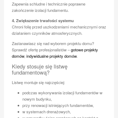
Zapewnia schludne i technicznie poprawne
zakończenie izolacji fundamentu.
4. Zwiększenie trwałości systemu
Chroni folię przed uszkodzeniami mechanicznymi oraz
działaniem czynników atmosferycznych.
Zastanawiasz się nad wyborem projektu domu?
Sprawdź ofertę profesjonalistów –
gotowe projekty
domów
,
indywidualne projekty domów
.
Kiedy stosuje się listwę
fundamentową?
Listwę montuje się najczęściej:
podczas wykonywania izolacji fundamentów w
nowym budynku,
przy renowacji istniejących fundamentów,
w systemach drenażowych,
w przypadku ścian narażonych na kontakt z