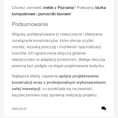
Chcesz zamówić
meble z Poznania
? Polecamy
biurka
komputerowe
i
pomocniki biurowe
!
Podsumowanie
Wiązary prefabrykowane to nowoczesne i efektywne
rozwiązanie konstrukcyjne, które oferuje szybki
montaż, wysoką precyzję i możliwość optymalizacji
kosztów. Ich ograniczenia dotyczą głównie
elastyczności w adaptacji przestrzeni, dlatego decyzja
powinna być podjęta na etapie projektowania budynku.
Najlepsze efekty zapewnia
spójne projektowanie
konstrukcji wraz z profesjonalnym wykonawstwem
całej inwestycji
, co przekłada się na trwałość,
bezpieczeństwo oraz sprawną realizację projektu.
2023-02-27