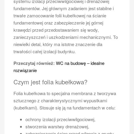
systemu izolacji przeciwwilgociowej i drenażowej
fundamentów. Jej głównym zadaniem jest stabilne i
trwałe zamocowanie folii kubełkowej na ścianie
fundamentowej oraz zabezpieczenie jej górnej
krawędzi przed przedostawaniem się wody,
zanieczyszczeń i uszkodzeniami mechanicznymi. To
niewielki detal, który ma istotne znaczenie dla
trwałości całej izolacji budynku.
Przeczytaj również:
WC na budowę – idealne
rozwiązanie
Czym jest folia kubełkowa?
Folia kubełkowa to specjalna membrana z tworzywa
sztucznego z charakterystycznymi wypustkami
(kubełkami). Stosuje się ją na fundamentach w celu:
ochrony izolacji przeciwwilgociowej,
stworzenia warstwy drenażowej,
zabezpieczenia ścian przed wilgocią z gruntu,