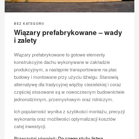
BEZ KATEGORII
Wiązary prefabrykowane – wady
i zalety
Wiązary prefabrykowane to gotowe elementy
konstrukcyjne dachu wykonywane w zakładzie
produkcyjnym, a następnie transportowane na plac
budowy i montowane przy użyciu dźwigu. Stanowią
alternatywę dla tradycyjnej więźby ciesielskiej i coraz
częściej stosowane są w nowoczesnym budownictwie
jednorodzinnym, przemysłowym oraz rolniczym.
Ich popularność wynika z szybkości montażu, precyzji
wykonania oraz możliwości optymalizacji kosztów
całej inwestycji.
Przeczytaj również:
Do czego służy listwa