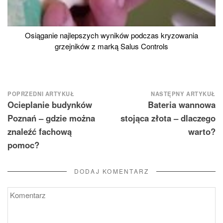
Osiąganie najlepszych wyników podczas kryzowania
grzejników z marką Salus Controls
Nawigacja
POPRZEDNI ARTYKUŁ
NASTĘPNY ARTYKUŁ
Ocieplanie budynków
Bateria wannowa
wpisu
Poznań – gdzie można
stojąca złota – dlaczego
znaleźć fachową
warto?
pomoc?
DODAJ KOMENTARZ