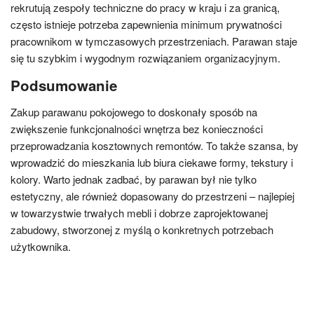
rekrutują zespoły techniczne do pracy w kraju i za granicą,
często istnieje potrzeba zapewnienia minimum prywatności
pracownikom w tymczasowych przestrzeniach. Parawan staje
się tu szybkim i wygodnym rozwiązaniem organizacyjnym.
Podsumowanie
Zakup parawanu pokojowego to doskonały sposób na
zwiększenie funkcjonalności wnętrza bez konieczności
przeprowadzania kosztownych remontów. To także szansa, by
wprowadzić do mieszkania lub biura ciekawe formy, tekstury i
kolory. Warto jednak zadbać, by parawan był nie tylko
estetyczny, ale również dopasowany do przestrzeni – najlepiej
w towarzystwie trwałych mebli i dobrze zaprojektowanej
zabudowy, stworzonej z myślą o konkretnych potrzebach
użytkownika.