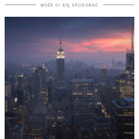
MOŻE CI SIĘ SPODOBAĆ