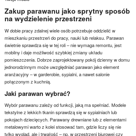
Zakup parawanu jako sprytny sposób
na wydzielenie przestrzeni
W dobie pracy zdalnej wiele osób potrzebuje oddzielić w
mieszkaniu przestrzeń do pracy, nauki lub relaksu. Parawan
świetnie sprawdza się w tej roli – nie wymaga remontu, jest
mobilny i daje możliwość szybkiej zmiany układu
pomieszczenia. Dobrze zaprojektowany pokój dzienny w domu
jednorodzinnym może uwzględniać parawan jako element
aranżacyjny – w garderobie, sypialni, a nawet salonie
połączonym z kuchnią.
Jaki parawan wybrać?
Wybór parawanu zależy od funkcji, jaką ma spełniać. Modele
tekstylne z lekkich tkanin sprawdzą się w sypialniach lub
pokojach dziecięcych. Parawany drewniane lub z elementami
metalowymi warto z kolei stosować tam, gdzie liczy się nie
tylko wygląd, ale i trwałość – np. w przestrzeni biurowej czy