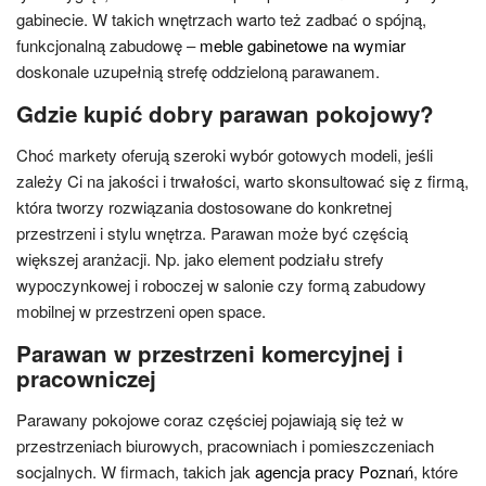
gabinecie. W takich wnętrzach warto też zadbać o spójną,
funkcjonalną zabudowę –
meble gabinetowe na wymiar
doskonale uzupełnią strefę oddzieloną parawanem.
Gdzie kupić dobry parawan pokojowy?
Choć markety oferują szeroki wybór gotowych modeli, jeśli
zależy Ci na jakości i trwałości, warto skonsultować się z firmą,
która tworzy rozwiązania dostosowane do konkretnej
przestrzeni i stylu wnętrza. Parawan może być częścią
większej aranżacji. Np. jako element podziału strefy
wypoczynkowej i roboczej w salonie czy formą zabudowy
mobilnej w przestrzeni open space.
Parawan w przestrzeni komercyjnej i
pracowniczej
Parawany pokojowe coraz częściej pojawiają się też w
przestrzeniach biurowych, pracowniach i pomieszczeniach
socjalnych. W firmach, takich jak
agencja pracy Poznań
, które