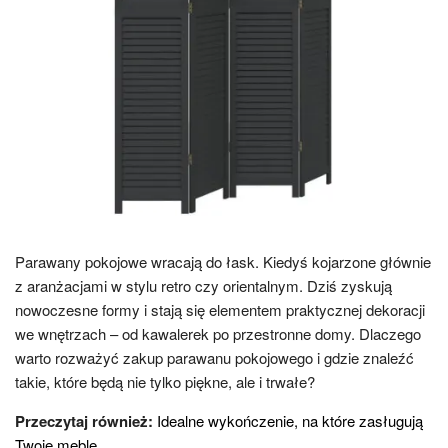
Parawany pokojowe wracają do łask. Kiedyś kojarzone głównie
z aranżacjami w stylu retro czy orientalnym. Dziś zyskują
nowoczesne formy i stają się elementem praktycznej dekoracji
we wnętrzach – od kawalerek po przestronne domy. Dlaczego
warto rozważyć zakup parawanu pokojowego i gdzie znaleźć
takie, które będą nie tylko piękne, ale i trwałe?
Przeczytaj również:
Idealne wykończenie, na które zasługują
Twoje meble