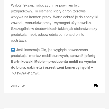
Wybór rękawic roboczych nie powinien być
przypadkowy. To element, który chroni zdrowie i
wpływa na komfort pracy. Warto dobrać je do specyfiki
zawodu, warunków pracy i wymagań użytkownika.
Szczególnie w środowiskach takich jak stolarstwo czy
produkcja mebli, odpowiednia ochrona dłoni to
podstawa.
Jeśli interesuje Cię, jak wygląda nowoczesna
produkcja i montaż mebli biurowych, sprawdź [
ofertę
Bartnikowski Meble – producenta mebli na wymiar
do biura, gabinetu i przestrzeni komercyjnych
] –
TU WSTAW LINK
.
2018-01-09