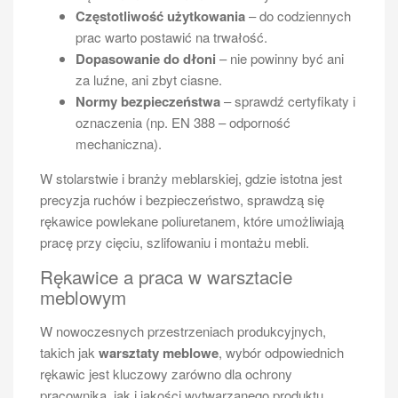
Częstotliwość użytkowania
– do codziennych
prac warto postawić na trwałość.
Dopasowanie do dłoni
– nie powinny być ani
za luźne, ani zbyt ciasne.
Normy bezpieczeństwa
– sprawdź certyfikaty i
oznaczenia (np. EN 388 – odporność
mechaniczna).
W stolarstwie i branży meblarskiej, gdzie istotna jest
precyzja ruchów i bezpieczeństwo, sprawdzą się
rękawice powlekane poliuretanem, które umożliwiają
pracę przy cięciu, szlifowaniu i montażu mebli.
Rękawice a praca w warsztacie
meblowym
W nowoczesnych przestrzeniach produkcyjnych,
takich jak
warsztaty meblowe
, wybór odpowiednich
rękawic jest kluczowy zarówno dla ochrony
pracownika, jak i jakości wytwarzanego produktu.