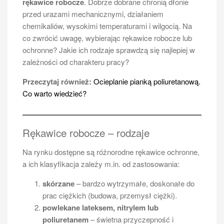
rękawice robocze
. Dobrze dobrane chronią dłonie
przed urazami mechanicznymi, działaniem
chemikaliów, wysokimi temperaturami i wilgocią. Na
co zwrócić uwagę, wybierając rękawice robocze lub
ochronne? Jakie ich rodzaje sprawdzą się najlepiej w
zależności od charakteru pracy?
Przeczytaj również:
Ocieplanie pianką poliuretanową.
Co warto wiedzieć?
Rękawice robocze – rodzaje
Na rynku dostępne są różnorodne rękawice ochronne,
a ich klasyfikacja zależy m.in. od zastosowania:
skórzane
– bardzo wytrzymałe, doskonałe do
prac ciężkich (budowa, przemysł ciężki).
powlekane lateksem, nitrylem lub
poliuretanem
– świetna przyczepność i