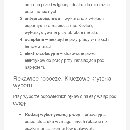
ochrona przed wilgocią. Idealne do montażu i
prac manualnych.
antyprzecięciowe
– wykonane z włókien
odpornych na rozcięcia (np. Kevlar),
wykorzystywane przy obróbce metalu.
ocieplane
– niezbędne przy pracy w niskich
temperaturach.
elektroizolacyjne
– stosowane przez
elektryków do pracy przy instalacjach pod
napięciem.
Rękawice robocze. Kluczowe kryteria
wyboru
Przy wyborze odpowiednich rękawic należy wziąć pod
uwagę:
Rodzaj wykonywanej pracy
– precyzyjna
praca stolarska wymaga innych rękawic niż
ciężki montaż elementów stalowych.