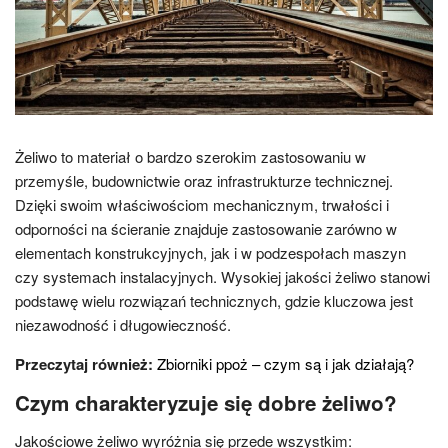
Żeliwo to materiał o bardzo szerokim zastosowaniu w
przemyśle, budownictwie oraz infrastrukturze technicznej.
Dzięki swoim właściwościom mechanicznym, trwałości i
odporności na ścieranie znajduje zastosowanie zarówno w
elementach konstrukcyjnych, jak i w podzespołach maszyn
czy systemach instalacyjnych. Wysokiej jakości żeliwo stanowi
podstawę wielu rozwiązań technicznych, gdzie kluczowa jest
niezawodność i długowieczność.
Przeczytaj również:
Zbiorniki ppoż – czym są i jak działają?
Czym charakteryzuje się dobre żeliwo?
Jakościowe żeliwo wyróżnia się przede wszystkim: