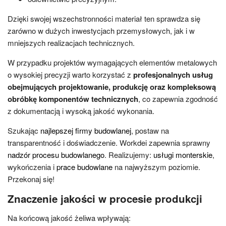
Dzięki swojej wszechstronności materiał ten sprawdza się
zarówno w dużych inwestycjach przemysłowych, jak i w
mniejszych realizacjach technicznych.
W przypadku projektów wymagających elementów metalowych
o wysokiej precyzji warto korzystać z
profesjonalnych usług
obejmujących projektowanie, produkcję oraz kompleksową
obróbkę komponentów technicznych
, co zapewnia zgodność
z dokumentacją i wysoką jakość wykonania.
Szukając
najlepszej firmy budowlanej
, postaw na
transparentność i doświadczenie. Workdei zapewnia sprawny
nadzór procesu budowlanego
. Realizujemy:
usługi monterskie
,
wykończenia i
prace budowlane
na najwyższym poziomie.
Przekonaj się!
Znaczenie jakości w procesie produkcji
Na końcową jakość żeliwa wpływają: