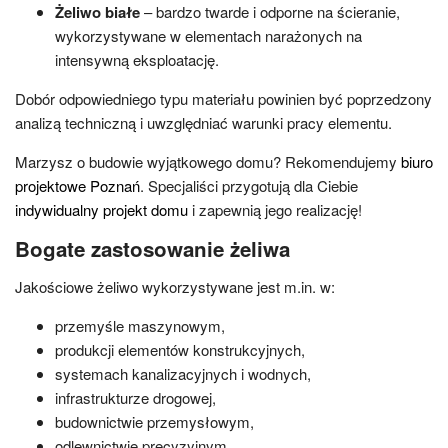
Żeliwo białe
– bardzo twarde i odporne na ścieranie,
wykorzystywane w elementach narażonych na
intensywną eksploatację.
Dobór odpowiedniego typu materiału powinien być poprzedzony
analizą techniczną i uwzględniać warunki pracy elementu.
Marzysz o budowie wyjątkowego domu? Rekomendujemy
biuro
projektowe Poznań
. Specjaliści przygotują dla Ciebie
indywidualny projekt domu
i zapewnią jego realizację!
Bogate zastosowanie żeliwa
Jakościowe żeliwo wykorzystywane jest m.in. w:
przemyśle maszynowym,
produkcji elementów konstrukcyjnych,
systemach kanalizacyjnych i wodnych,
infrastrukturze drogowej,
budownictwie przemysłowym,
odlewnictwie precyzyjnym.