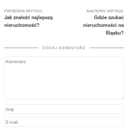
Nawigacja
POPRZEDNI ARTYKUŁ
NASTĘPNY ARTYKUŁ
Jak znaleźć najlepszą
Gdzie szukać
wpisu
nieruchomość?
nieruchomości na
Śląsku?
DODAJ KOMENTARZ