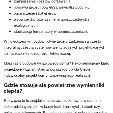
zmniejszenie kosztów ogrzewania,
poprawa jakości powietrza wewnątrz budynku,
ograniczenie strat energii,
wsparcie dla rozwiązań energooszczędnych i
ekologicznych,
stabilizacja temperatury w pomieszczeniach.
W nowoczesnym budownictwie takie urządzenia są często
integralną częścią systemów wentylacyjnych projektowanych
już na etapie koncepcji architektonicznej.
Marzysz o budowie wyjątkowego domu? Rekomendujemy
biuro
projektowe Poznań
. Specjaliści przygotują dla Ciebie
indywidualny projekt domu
i zapewnią jego realizację!
Gdzie stosuje się powietrzne wymienniki
ciepła?
Rozwiązanie to znajduje zastosowanie zarówno w domach
jednorodzinnych, jak i w budynkach biurowych, halach czy
obiektach usługowych. Ponadto szczególnie dobrze sprawdza