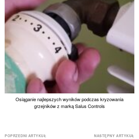
Osiąganie najlepszych wyników podczas kryzowania
grzejników z marką Salus Controls
Nawigacja
POPRZEDNI ARTYKUŁ
NASTĘPNY ARTYKUŁ