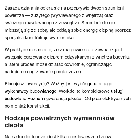
Zasada działania opiera się na przepływie dwóch strumieni
powietrza — zużytego (wywiewanego z wnętrza) oraz
świeżego (nawiewanego z zewnątrz). Strumienie te nie
mieszają się ze sobą, ale oddają sobie energię cieplną poprzez
specjalną konstrukcję wymiennika.
W praktyce oznacza to, że zimą powietrze z zewnątrz jest
wstępnie ogrzewane ciepłem odzyskanym z wnętrza budynku,
a latem proces może działać odwrotnie, ograniczając
nadmierne nagrzewanie pomieszczeń.
Planujesz inwestycję? Ważny jest wybór
generalnego
wykonawcy budowlanego
. Workdei to kompleksowe
usługi
budowlane Poznań
i gwarancja jakości! Od
prac elektrycznych
po montaż konstrukcji.
Rodzaje powietrznych wymienników
ciepła
Na rynku dostępnych jest kilka podstawowych typów