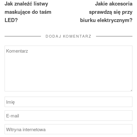
Jak znaleźć listwy
Jakie akcesoria
wpisu
maskujące do taśm
sprawdzą się przy
LED?
biurku elektrycznym?
DODAJ KOMENTARZ