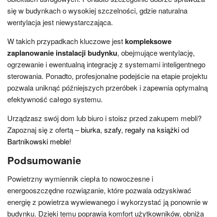
się w budynkach o wysokiej szczelności, gdzie naturalna
wentylacja jest niewystarczająca.
W takich przypadkach kluczowe jest
kompleksowe
zaplanowanie instalacji budynku
, obejmujące wentylację,
ogrzewanie i ewentualną integrację z systemami inteligentnego
sterowania. Ponadto, profesjonalne podejście na etapie projektu
pozwala uniknąć późniejszych przeróbek i zapewnia optymalną
efektywność całego systemu.
Urządzasz swój dom lub biuro i stoisz przed zakupem mebli?
Zapoznaj się z ofertą –
biurka
,
szafy
,
regały na książki
od
Bartnikowski meble
!
Podsumowanie
Powietrzny wymiennik ciepła to nowoczesne i
energooszczędne rozwiązanie, które pozwala odzyskiwać
energię z powietrza wywiewanego i wykorzystać ją ponownie w
budynku. Dzięki temu poprawia komfort użytkowników, obniża