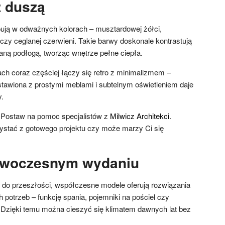
z duszą
ują w odważnych kolorach – musztardowej żółci,
e czy ceglanej czerwieni. Takie barwy doskonale kontrastują
aną podłogą, tworząc wnętrze pełne ciepła.
h coraz częściej łączy się retro z minimalizmem –
tawiona z prostymi meblami i subtelnym oświetleniem daje
y.
Postaw na pomoc specjalistów z
Milwicz Architekci
.
ystać z gotowego projektu czy może marzy Ci się
owoczesnym wydaniu
ię do przeszłości, współczesne modele oferują rozwiązania
potrzeb – funkcję spania, pojemniki na pościel czy
 Dzięki temu można cieszyć się klimatem dawnych lat bez