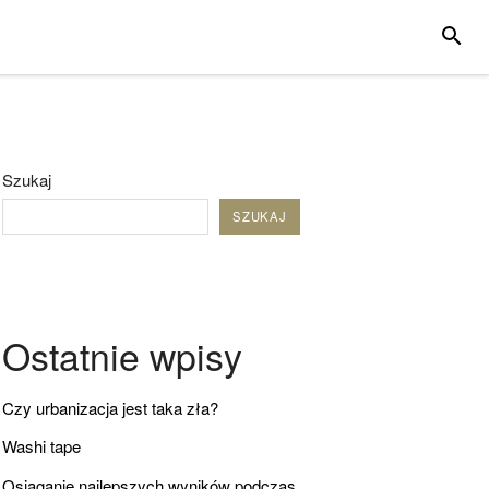
SZUKA
Szukaj
SZUKAJ
Ostatnie wpisy
Czy urbanizacja jest taka zła?
Washi tape
Osiąganie najlepszych wyników podczas