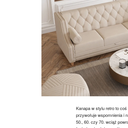
Kanapa w stylu retro to coś 
przywołuje wspomnienia i na
50., 60. czy 70. wciąż pow