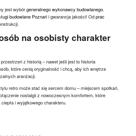
ny jest wybór
generalnego wykonawcy budowlanego
.
sługi budowlane Poznań
i gwarancja jakości! Od
prac
nstrukcji.
osób na osobisty charakter
rzestrzeń z historią – nawet jeśli jest to historia
sób, które cenią oryginalność i chcą, aby ich wnętrze
rzalnych aranżacji.
tylu retro może stać się sercem domu – miejscem spotkań,
ołączenie nostalgii z nowoczesnym komfortem, które
 ciepła i wyjątkowego charakteru.