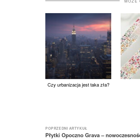
MOŻE 
Czy urbanizacja jest taka zła?
Nawigacja
POPRZEDNI ARTYKUŁ
Płytki Opoczno Grava – nowoczesność