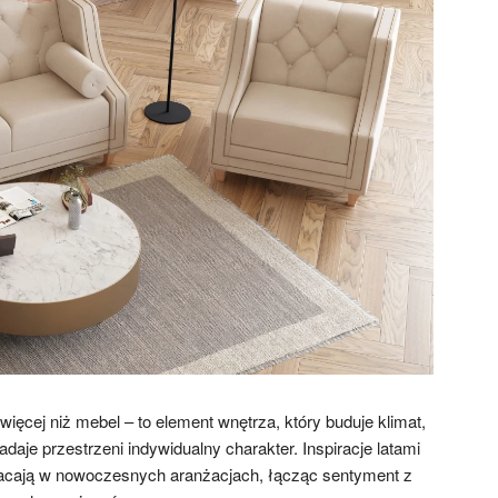
więcej niż mebel – to element wnętrza, który buduje klimat,
daje przestrzeni indywidualny charakter. Inspiracje latami
racają w nowoczesnych aranżacjach, łącząc sentyment z