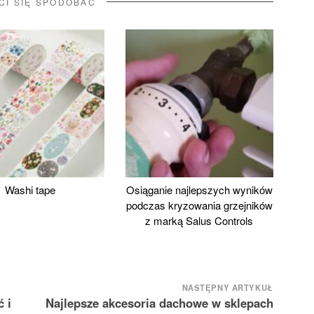
CI SIĘ SPODOBAĆ
Washi tape
Osiąganie najlepszych wyników
podczas kryzowania grzejników
z marką Salus Controls
NASTĘPNY ARTYKUŁ
 i
Najlepsze akcesoria dachowe w sklepach