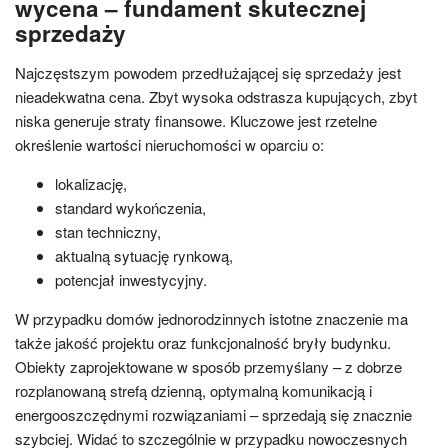
wycena – fundament skutecznej
sprzedaży
Najczęstszym powodem przedłużającej się sprzedaży jest
nieadekwatna cena. Zbyt wysoka odstrasza kupujących, zbyt
niska generuje straty finansowe. Kluczowe jest rzetelne
określenie wartości nieruchomości w oparciu o:
lokalizację,
standard wykończenia,
stan techniczny,
aktualną sytuację rynkową,
potencjał inwestycyjny.
W przypadku domów jednorodzinnych istotne znaczenie ma
także jakość projektu oraz funkcjonalność bryły budynku.
Obiekty zaprojektowane w sposób przemyślany – z dobrze
rozplanowaną strefą dzienną, optymalną komunikacją i
energooszczędnymi rozwiązaniami – sprzedają się znacznie
szybciej. Widać to szczególnie w przypadku nowoczesnych