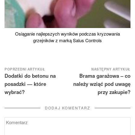
Osiąganie najlepszych wyników podczas kryzowania
grzejników z marką Salus Controls
Nawigacja
POPRZEDNI ARTYKUŁ
NASTĘPNY ARTYKUŁ
Dodatki do betonu na
Brama garażowa – co
wpisu
posadzki — które
należy wziąć pod uwagę
wybrać?
przy zakupie?
DODAJ KOMENTARZ