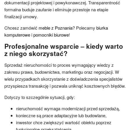
dokumentacji projektowej i powykonawczej. Transparentność
formalna buduje zaufanie i eliminuje przestoje na etapie
finalizacji umowy.
Chcesz zamówić
meble z Poznania
? Polecamy
biurka
komputerowe
i
pomocniki biurowe
!
Profesjonalne wsparcie – kiedy warto
z niego skorzystać?
Sprzedaż nieruchomości to proces wymagający wiedzy z
zakresu prawa, budownictwa, marketingu oraz negocjacji. W
wielu przypadkach skorzystanie z doświadczenia specjalistów
przyspiesza transakcję i pozwala uniknąć kosztownych błędów.
Dotyczy to szczególnie sytuacji, gdy:
nieruchomość wymaga modernizacji przed sprzedażą,
konieczne są prace adaptacyjne lub budowlane,
inwestor chce zwiększyć wartość obiektu poprzez
funkcjonalne przekształcenia.