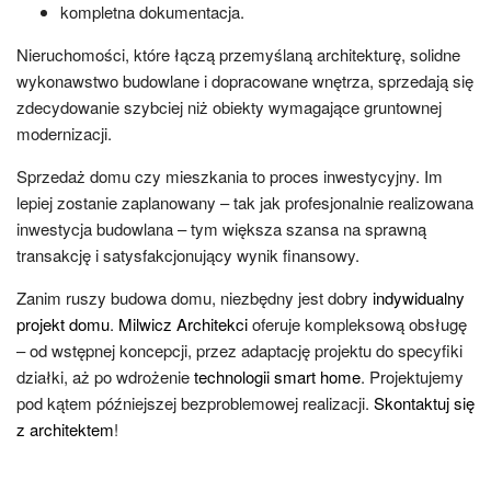
kompletna dokumentacja.
Nieruchomości, które łączą przemyślaną architekturę, solidne
wykonawstwo budowlane i dopracowane wnętrza, sprzedają się
zdecydowanie szybciej niż obiekty wymagające gruntownej
modernizacji.
Sprzedaż domu czy mieszkania to proces inwestycyjny. Im
lepiej zostanie zaplanowany – tak jak profesjonalnie realizowana
inwestycja budowlana – tym większa szansa na sprawną
transakcję i satysfakcjonujący wynik finansowy.
Zanim ruszy budowa domu, niezbędny jest dobry
indywidualny
projekt domu
.
Milwicz Architekci
oferuje kompleksową obsługę
– od wstępnej koncepcji, przez adaptację projektu do specyfiki
działki, aż po wdrożenie
technologii smart home
. Projektujemy
pod kątem późniejszej bezproblemowej realizacji.
Skontaktuj się
z architektem
!