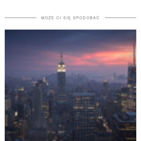
MOŻE CI SIĘ SPODOBAĆ