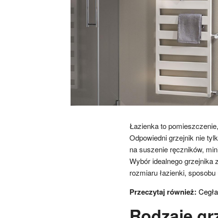
Łazienka to pomieszczenie,
Odpowiedni grzejnik nie tyl
na suszenie ręczników, mini
Wybór idealnego grzejnika z
rozmiaru łazienki, sposobu 
Przeczytaj również:
Cegła 
Rodzaje gr