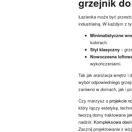
grzejnik d
Łazienka może być przestr
industrialną. W każdym z ty
Minimalistyczne wn
kolorach.
Styl klasyczny
– grze
Nowoczesna loftowa
wykończeniami.
Tak jak aranżacja wnętrz i 
wybór odpowiedniego grzej
zarówno w domach, jak i pr
Czy marzysz o
projekcie n
który łączy estetykę, tech
tworzą domy traktowane jak
nadzór.
Kompleksowa obsłu
Zacznij projektowanie z wizj