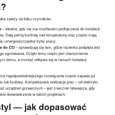
a?
nika zależy od kilku czynników:
e
– idealne, gdy nie ma możliwości podłączenia do instalacji
ia. Dają pełną kontrolę nad temperaturą oraz często mają
a i energooszczędne tryby pracy.
ne do CO
– sprawdzają się tam, gdzie łazienka podpięta jest
go ogrzewania. Dzięki temu ciepło jest równomiernie
ym domu, a montaż odbywa się w ramach instalacji
ze najodpowiedniejszego rozwiązania często zapada już
u lub budowy. Kompleksowa realizacja prac – od elektryki,
taż urządzeń grzewczych – jest znacznie łatwiejsza, gdy
ie doświadczenie w takich projektach.
 styl — jak dopasować