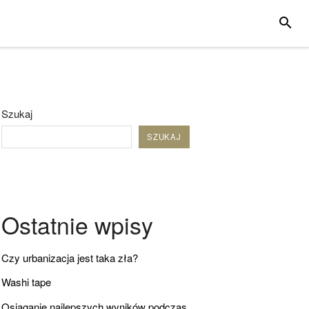
SZUKA
Szukaj
SZUKAJ
Ostatnie wpisy
Czy urbanizacja jest taka zła?
Washi tape
Osiąganie najlepszych wyników podczas