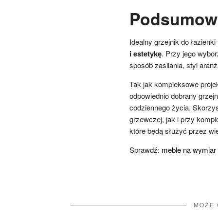
Podsumow
Idealny grzejnik do łazienki 
i estetykę
. Przy jego wybo
sposób zasilania, styl aran
Tak jak kompleksowe projekt
odpowiednio dobrany grzejn
codziennego życia. Skorzys
grzewczej, jak i przy komp
które będą służyć przez wiel
Sprawdź:
meble na wymiar
MOŻE 