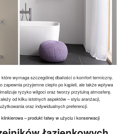
 które wymaga szczególnej dbałości o komfort termiczny.
ko zapewnia przyjemne ciepło po kąpieli, ale także wpływa
malizuje ryzyko wilgoci oraz tworzy przytulną atmosferę.
ależy od kilku istotnych aspektów – stylu aranżacji,
użytkowania oraz indywidualnych preferencji.
klinkierowa – produkt łatwy w użyciu i konserwacji
zejników łazienkowych