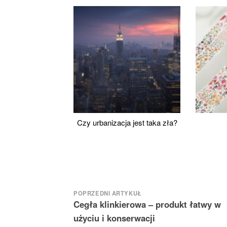
Czy urbanizacja jest taka zła?
Nawigacja
POPRZEDNI ARTYKUŁ
Cegła klinkierowa – produkt łatwy w
wpisu
użyciu i konserwacji