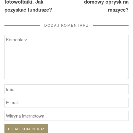
fotowoltaiki. Jak
domowy oprysk na
pozyskać fundusze?
mszyce?
DODAJ KOMENTARZ