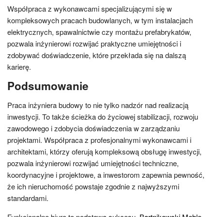
Współpraca z wykonawcami specjalizującymi się w
kompleksowych pracach budowlanych, w tym instalacjach
elektrycznych, spawalnictwie czy montażu prefabrykatów,
pozwala inżynierowi rozwijać praktyczne umiejętności i
zdobywać doświadczenie, które przekłada się na dalszą
karierę.
Podsumowanie
Praca inżyniera budowy to nie tylko nadzór nad realizacją
inwestycji. To także ścieżka do życiowej stabilizacji, rozwoju
zawodowego i zdobycia doświadczenia w zarządzaniu
projektami. Współpraca z profesjonalnymi wykonawcami i
architektami, którzy oferują kompleksową obsługę inwestycji,
pozwala inżynierowi rozwijać umiejętności techniczne,
koordynacyjne i projektowe, a inwestorom zapewnia pewność,
że ich nieruchomość powstaje zgodnie z najwyższymi
standardami.
Funkcjonalne biuro to podstawa sukcesu.
Bartnikowski Meble