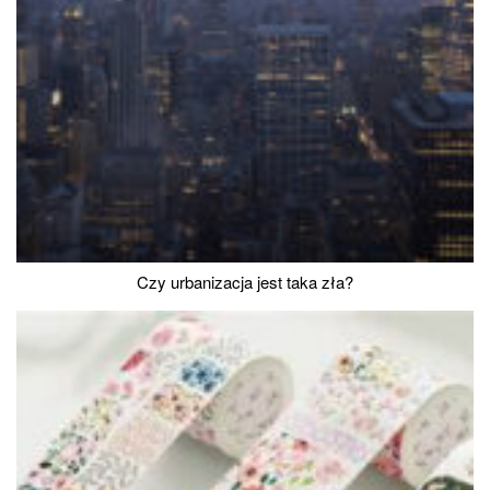
Czy urbanizacja jest taka zła?