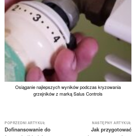
Osiąganie najlepszych wyników podczas kryzowania
grzejników z marką Salus Controls
Nawigacja
POPRZEDNI ARTYKUŁ
NASTĘPNY ARTYKUŁ
Dofinansowanie do
Jak przygotować
wpisu