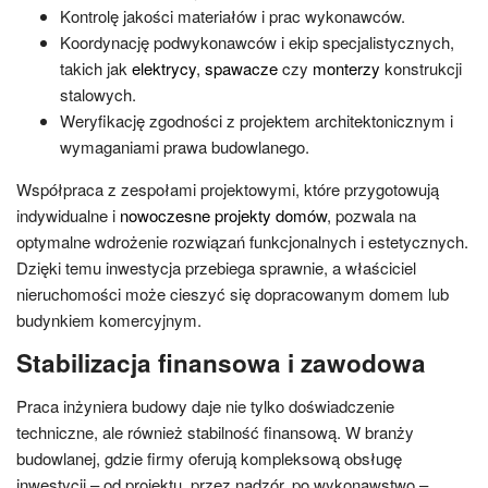
Kontrolę jakości materiałów i prac wykonawców.
Koordynację podwykonawców i ekip specjalistycznych,
takich jak
elektrycy
,
spawacze
czy
monterzy
konstrukcji
stalowych.
Weryfikację zgodności z projektem architektonicznym i
wymaganiami prawa budowlanego.
Współpraca z zespołami projektowymi, które przygotowują
indywidualne i
nowoczesne projekty domów
, pozwala na
optymalne wdrożenie rozwiązań funkcjonalnych i estetycznych.
Dzięki temu inwestycja przebiega sprawnie, a właściciel
nieruchomości może cieszyć się dopracowanym domem lub
budynkiem komercyjnym.
Stabilizacja finansowa i zawodowa
Praca inżyniera budowy daje nie tylko doświadczenie
techniczne, ale również stabilność finansową. W branży
budowlanej, gdzie firmy oferują kompleksową obsługę
inwestycji – od projektu, przez nadzór, po wykonawstwo –