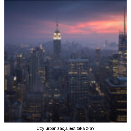
Czy urbanizacja jest taka zła?