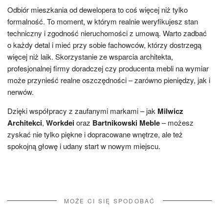
Odbiór mieszkania od dewelopera to coś więcej niż tylko
formalność. To moment, w którym realnie weryfikujesz stan
techniczny i zgodność nieruchomości z umową. Warto zadbać
o każdy detal i mieć przy sobie fachowców, którzy dostrzegą
więcej niż laik. Skorzystanie ze wsparcia architekta,
profesjonalnej firmy doradczej czy producenta mebli na wymiar
może przynieść realne oszczędności – zarówno pieniędzy, jak i
nerwów.
Dzięki współpracy z zaufanymi markami – jak
Milwicz
Architekci
,
Workdei
oraz
Bartnikowski Meble
– możesz
zyskać nie tylko piękne i dopracowane wnętrze, ale też
spokojną głowę i udany start w nowym miejscu.
MOŻE CI SIĘ SPODOBAĆ