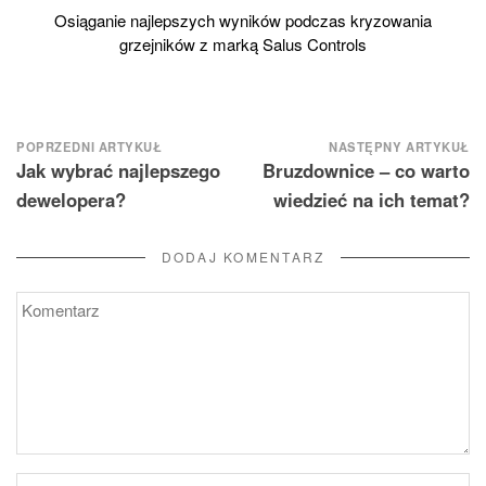
Osiąganie najlepszych wyników podczas kryzowania
grzejników z marką Salus Controls
Nawigacja
POPRZEDNI ARTYKUŁ
NASTĘPNY ARTYKUŁ
Jak wybrać najlepszego
Bruzdownice – co warto
wpisu
dewelopera?
wiedzieć na ich temat?
DODAJ KOMENTARZ