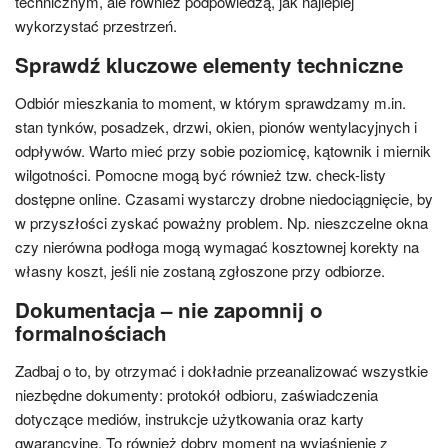
technicznym, ale również podpowiedzą, jak najlepiej
wykorzystać przestrzeń.
Sprawdź kluczowe elementy techniczne
Odbiór mieszkania to moment, w którym sprawdzamy m.in.
stan tynków, posadzek, drzwi, okien, pionów wentylacyjnych i
odpływów. Warto mieć przy sobie poziomicę, kątownik i miernik
wilgotności. Pomocne mogą być również tzw. check-listy
dostępne online. Czasami wystarczy drobne niedociągnięcie, by
w przyszłości zyskać poważny problem. Np. nieszczelne okna
czy nierówna podłoga mogą wymagać kosztownej korekty na
własny koszt, jeśli nie zostaną zgłoszone przy odbiorze.
Dokumentacja – nie zapomnij o
formalnościach
Zadbaj o to, by otrzymać i dokładnie przeanalizować wszystkie
niezbędne dokumenty: protokół odbioru, zaświadczenia
dotyczące mediów, instrukcje użytkowania oraz karty
gwarancyjne. To również dobry moment na wyjaśnienie z