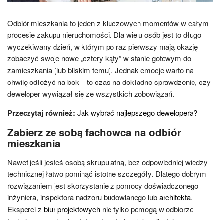
Odbiór mieszkania to jeden z kluczowych momentów w całym
procesie zakupu nieruchomości. Dla wielu osób jest to długo
wyczekiwany dzień, w którym po raz pierwszy mają okazję
zobaczyć swoje nowe „cztery kąty” w stanie gotowym do
zamieszkania (lub bliskim temu). Jednak emocje warto na
chwilę odłożyć na bok – to czas na dokładne sprawdzenie, czy
deweloper wywiązał się ze wszystkich zobowiązań.
Przeczytaj również:
Jak wybrać najlepszego dewelopera?
Zabierz ze sobą fachowca na odbiór
mieszkania
Nawet jeśli jesteś osobą skrupulatną, bez odpowiedniej wiedzy
technicznej łatwo pominąć istotne szczegóły. Dlatego dobrym
rozwiązaniem jest skorzystanie z pomocy doświadczonego
inżyniera, inspektora nadzoru budowlanego lub
architekta
.
Eksperci z
biur projektowych
nie tylko pomogą w odbiorze