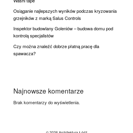
Washi tape
Osiąganie najlepszych wyników podczas kryzowania
grzejników z marką Salus Controls
Inspektor budowlany Goleniów – budowa domu pod
kontrolą specjalistów
Czy można znaleźć dobrze płatną pracę dla
spawacza?
Najnowsze komentarze
Brak komentarzy do wyświetlenia.
© 2026 Architektura Łódź