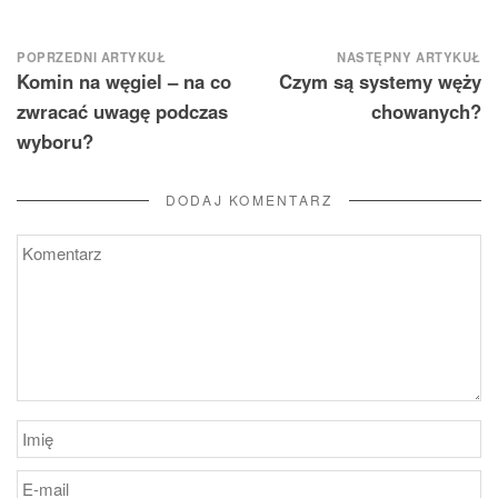
Nawigacja
POPRZEDNI ARTYKUŁ
NASTĘPNY ARTYKUŁ
Komin na węgiel – na co
Czym są systemy węży
wpisu
zwracać uwagę podczas
chowanych?
wyboru?
DODAJ KOMENTARZ