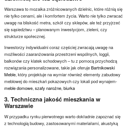
Warszawa to mozaika zróżnicowanych dzielnic, które różnią się
nie tylko cenami, ale i komfortem życia. Warto nie tylko zwracać
uwagę na bliskość metra, szkół czy sklepów, ale też przyjrzeć
się sąsiedztwu – planowanym inwestycjom, zieleni, czy
strukturze społecznej.
Inwestorzy indywidualni coraz częściej zwracają uwagę na
możliwości zaaranżowania przestrzeni wspólnych, loggii,
balkonów czy klatek schodowych – tu z pomocą przychodzą
rozwiązania personalizowane, takie jak oferuje
Bartnikowski
Meble
, który projektuje na wymiar również elementy zabudowy
meblowej do mieszkań pokazowych czy lokali pod wynajem-
meble domowe
,
szafy narożne
,
biurka
3. Techniczna jakość mieszkania w
Warszawie
W przypadku rynku pierwotnego warto dokładnie zapoznać się
z technologią budowy, zastosowanymi materiałami, akustyką