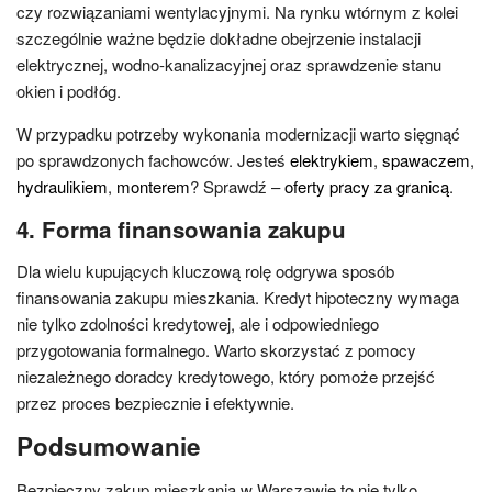
czy rozwiązaniami wentylacyjnymi. Na rynku wtórnym z kolei
szczególnie ważne będzie dokładne obejrzenie instalacji
elektrycznej, wodno-kanalizacyjnej oraz sprawdzenie stanu
okien i podłóg.
W przypadku potrzeby wykonania modernizacji warto sięgnąć
po sprawdzonych fachowców. Jesteś
elektrykiem
,
spawaczem
,
hydraulikiem
,
monterem
? Sprawdź –
oferty pracy za granicą
.
4.
Forma finansowania zakupu
Dla wielu kupujących kluczową rolę odgrywa sposób
finansowania zakupu mieszkania. Kredyt hipoteczny wymaga
nie tylko zdolności kredytowej, ale i odpowiedniego
przygotowania formalnego. Warto skorzystać z pomocy
niezależnego doradcy kredytowego, który pomoże przejść
przez proces bezpiecznie i efektywnie.
Podsumowanie
Bezpieczny zakup mieszkania w Warszawie to nie tylko