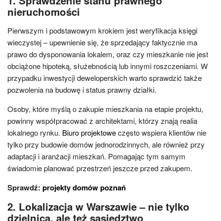
1. Sprawdzenie stanu prawnego
nieruchomości
Pierwszym i podstawowym krokiem jest weryfikacja księgi
wieczystej – upewnienie się, że sprzedający faktycznie ma
prawo do dysponowania lokalem, oraz czy mieszkanie nie jest
obciążone hipoteką, służebnością lub innymi roszczeniami. W
przypadku inwestycji deweloperskich warto sprawdzić także
pozwolenia na budowę i status prawny działki.
Osoby, które myślą o zakupie mieszkania na etapie projektu,
powinny współpracować z architektami, którzy znają realia
lokalnego rynku.
Biuro projektowe
często wspiera klientów nie
tylko przy budowie domów jednorodzinnych, ale również przy
adaptacji i aranżacji mieszkań. Pomagając tym samym
świadomie planować przestrzeń jeszcze przed zakupem.
Sprawdź:
projekty domów poznań
2. Lokalizacja w Warszawie – nie tylko
dzielnica, ale też sąsiedztwo