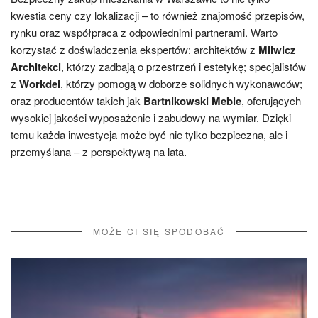
kwestia ceny czy lokalizacji – to również znajomość przepisów,
rynku oraz współpraca z odpowiednimi partnerami. Warto
korzystać z doświadczenia ekspertów: architektów z
Milwicz
Architekci
, którzy zadbają o przestrzeń i estetykę; specjalistów
z
Workdei
, którzy pomogą w doborze solidnych wykonawców;
oraz producentów takich jak
Bartnikowski Meble
, oferujących
wysokiej jakości wyposażenie i zabudowy na wymiar. Dzięki
temu każda inwestycja może być nie tylko bezpieczna, ale i
przemyślana – z perspektywą na lata.
MOŻE CI SIĘ SPODOBAĆ