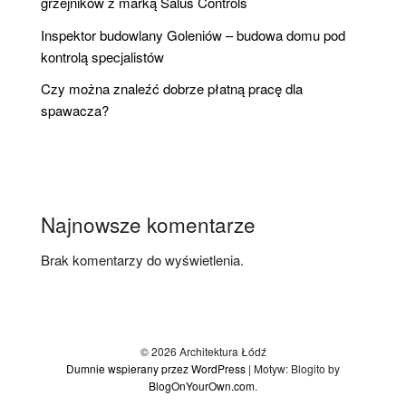
grzejników z marką Salus Controls
Inspektor budowlany Goleniów – budowa domu pod
kontrolą specjalistów
Czy można znaleźć dobrze płatną pracę dla
spawacza?
Najnowsze komentarze
Brak komentarzy do wyświetlenia.
© 2026 Architektura Łódź
Dumnie wspierany przez WordPress
|
Motyw: Blogito by
BlogOnYourOwn.com
.