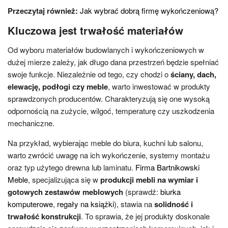
Przeczytaj również:
Jak wybrać dobrą firmę wykończeniową?
Kluczowa jest trwałość materiałów
Od wyboru materiałów budowlanych i wykończeniowych w
dużej mierze zależy, jak długo dana przestrzeń będzie spełniać
swoje funkcje. Niezależnie od tego, czy chodzi o
ściany, dach,
elewację, podłogi czy meble
, warto inwestować w produkty
sprawdzonych producentów. Charakteryzują się one wysoką
odpornością na zużycie, wilgoć, temperaturę czy uszkodzenia
mechaniczne.
Na przykład, wybierając meble do biura, kuchni lub salonu,
warto zwrócić uwagę na ich wykończenie, systemy montażu
oraz typ użytego drewna lub laminatu.
Firma Bartnikowski
Meble
, specjalizująca się w
produkcji mebli na wymiar i
gotowych zestawów meblowych
(sprawdź:
biurka
komputerowe
,
regały na książki
), stawia na
solidność i
trwałość konstrukcji
. To sprawia, że jej produkty doskonale