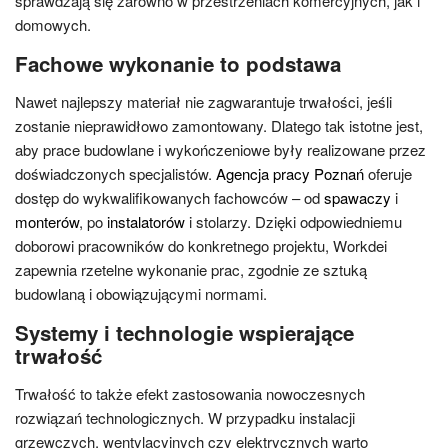
sprawdzają się zarówno w przestrzeniach komercyjnych, jak i
domowych.
Fachowe wykonanie to podstawa
Nawet najlepszy materiał nie zagwarantuje trwałości, jeśli
zostanie nieprawidłowo zamontowany. Dlatego tak istotne jest,
aby prace budowlane i wykończeniowe były realizowane przez
doświadczonych specjalistów.
Agencja pracy Poznań
oferuje
dostęp do wykwalifikowanych fachowców – od
spawaczy
i
monterów
, po
instalatorów
i stolarzy. Dzięki odpowiedniemu
doborowi pracowników do konkretnego projektu, Workdei
zapewnia rzetelne wykonanie prac, zgodnie ze sztuką
budowlaną i obowiązującymi normami.
Systemy i technologie wspierające
trwałość
Trwałość to także efekt zastosowania nowoczesnych
rozwiązań technologicznych. W przypadku instalacji
grzewczych, wentylacyjnych czy elektrycznych warto