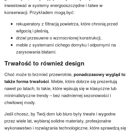
inwestować w systemy energooszczędne i łatwe w
konserwacji. Przykładem mogą być:
rekuperatory z filtracją powietrza, które chronią przed
wilgocią i pleśnią,
drzwi przesuwne o wzmocnionej konstrukcji,
meble z systemami cichego domyku i odpornymi na
zarysowania blatami.
Trwałość to również design
Choć może to brzmieć przewrotnie,
ponadczasowy wygląd to
także forma trwałości
. Meble, które dobrze się prezentują
nawet po latach, to takie, które wpisują się w klasyczne lub
minimalistyczne trendy – bez nadmiernej sezonowości i
chwilowej mody.
Jeśli chcesz, by Twój dom lub biuro były trwałe i wygodne
przez wiele lat, wybieraj solidne materiały, profesjonalne
wykonawstwo i rozwiązania technologiczne, które sprawdzą się