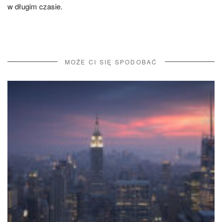
w długim czasie.
MOŻE CI SIĘ SPODOBAĆ