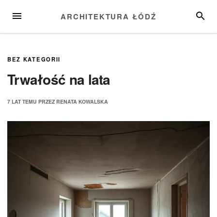
Przejdź
MENU
SZUKA
ARCHITEKTURA ŁÓDŹ
do
treści
BEZ KATEGORII
Trwałość na lata
7 LAT
TEMU
PRZEZ
RENATA KOWALSKA