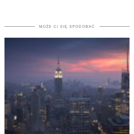
MOŻE CI SIĘ SPODOBAĆ