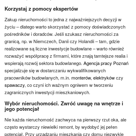
Korzystaj z pomocy ekspertów
Zakup nieruchomości to jedna z najważniejszych decyzji w
życiu – dlatego warto skorzystać z pomocy doświadczonych
pośredników i doradców. Jeśli szukasz nieruchomości za
granicą, np. w Niemczech, Danii czy Holandii – tam, gdzie
realizowane są liczne inwestycje budowlane – warto również
rozważyć współpracę z firmami, które znają tamtejsze realia i
wspierają rozwój sektora budowlanego.
Agencja pracy Poznań
specjalizuje się w dostarczaniu wykwalifikowanych
pracowników budowlanych, m.in.
monterów
,
elektryków
czy
spawaczy
, co czyni ich ważnym ogniwem w tworzeniu
zagranicznych inwestycji mieszkaniowych.
Wybór nieruchomości. Zwróć uwagę na wnętrze i
jego potencjał
Nie każda nieruchomość zachwyca na pierwszy rzut oka, ale
często wystarczy niewielki remont, by wydobyć jej pełen
potencjał. Przy urządzaniu mieszkania czy domu niezwykle