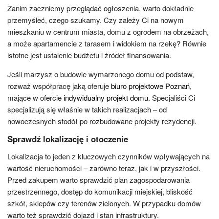
Zanim zaczniemy przeglądać ogłoszenia, warto dokładnie
przemyśleć, czego szukamy. Czy zależy Ci na nowym
mieszkaniu w centrum miasta, domu z ogrodem na obrzeżach,
a może apartamencie z tarasem i widokiem na rzekę? Równie
istotne jest ustalenie budżetu i źródeł finansowania.
Jeśli marzysz o budowie wymarzonego domu od podstaw,
rozważ współpracę jaką oferuje
biuro projektowe Poznań
,
mające w ofercie
indywidualny projekt domu
. Specjaliści Ci
specjalizują się właśnie w takich realizacjach – od
nowoczesnych stodół po rozbudowane projekty rezydencji.
Sprawdź lokalizację i otoczenie
Lokalizacja to jeden z kluczowych czynników wpływających na
wartość nieruchomości – zarówno teraz, jak i w przyszłości.
Przed zakupem warto sprawdzić plan zagospodarowania
przestrzennego, dostęp do komunikacji miejskiej, bliskość
szkół, sklepów czy terenów zielonych. W przypadku domów
warto też sprawdzić dojazd i stan infrastruktury.