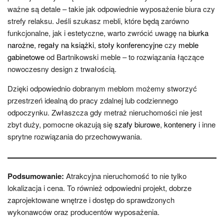
ważne są detale – takie jak odpowiednie wyposażenie biura czy
strefy relaksu. Jeśli szukasz mebli, które będą zarówno
funkcjonalne, jak i estetyczne, warto zwrócić uwagę na
biurka
narożne
,
regały na książki
,
stoły konferencyjne
czy
meble
gabinetowe
od Bartnikowski meble – to rozwiązania łączące
nowoczesny design z trwałością.
Dzięki odpowiednio dobranym meblom możemy stworzyć
przestrzeń idealną do pracy zdalnej lub codziennego
odpoczynku. Zwłaszcza gdy metraż nieruchomości nie jest
zbyt duży, pomocne okazują się
szafy biurowe
,
kontenery
i inne
sprytne rozwiązania do przechowywania.
Podsumowanie:
Atrakcyjna nieruchomość to nie tylko
lokalizacja i cena. To również odpowiedni projekt, dobrze
zaprojektowane wnętrze i dostęp do sprawdzonych
wykonawców oraz producentów wyposażenia.