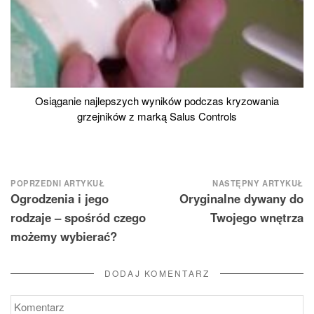
Osiąganie najlepszych wyników podczas kryzowania
grzejników z marką Salus Controls
Nawigacja
POPRZEDNI ARTYKUŁ
NASTĘPNY ARTYKUŁ
Ogrodzenia i jego
Oryginalne dywany do
wpisu
rodzaje – spośród czego
Twojego wnętrza
możemy wybierać?
DODAJ KOMENTARZ