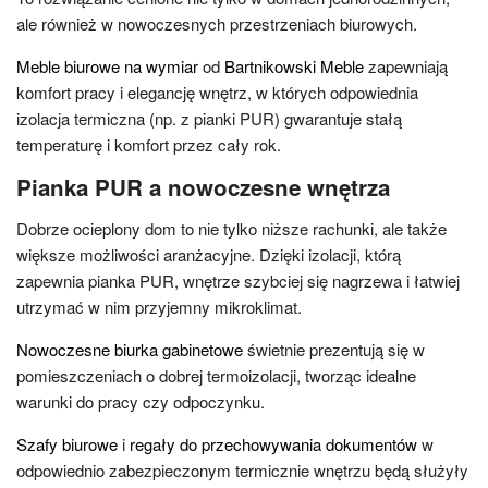
ale również w nowoczesnych przestrzeniach biurowych.
Meble biurowe na wymiar
od
Bartnikowski Meble
zapewniają
komfort pracy i elegancję wnętrz, w których odpowiednia
izolacja termiczna (np. z pianki PUR) gwarantuje stałą
temperaturę i komfort przez cały rok.
Pianka PUR a nowoczesne wnętrza
Dobrze ocieplony dom to nie tylko niższe rachunki, ale także
większe możliwości aranżacyjne. Dzięki izolacji, którą
zapewnia pianka PUR, wnętrze szybciej się nagrzewa i łatwiej
utrzymać w nim przyjemny mikroklimat.
Nowoczesne biurka gabinetowe
świetnie prezentują się w
pomieszczeniach o dobrej termoizolacji, tworząc idealne
warunki do pracy czy odpoczynku.
Szafy biurowe
i
regały do przechowywania dokumentów
w
odpowiednio zabezpieczonym termicznie wnętrzu będą służyły