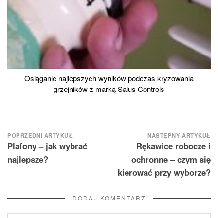
Osiąganie najlepszych wyników podczas kryzowania
grzejników z marką Salus Controls
Nawigacja
POPRZEDNI ARTYKUŁ
NASTĘPNY ARTYKUŁ
Plafony – jak wybrać
Rękawice robocze i
wpisu
najlepsze?
ochronne – czym się
kierować przy wyborze?
DODAJ KOMENTARZ