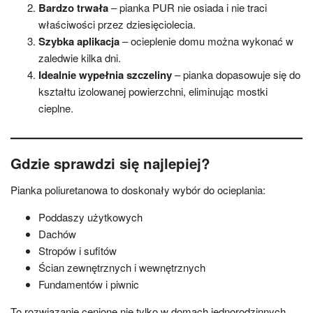
Bardzo trwała
– pianka PUR nie osiada i nie traci
właściwości przez dziesięciolecia.
Szybka aplikacja
– ocieplenie domu można wykonać w
zaledwie kilka dni.
Idealnie wypełnia szczeliny
– pianka dopasowuje się do
kształtu izolowanej powierzchni, eliminując mostki
cieplne.
Gdzie sprawdzi się najlepiej?
Pianka poliuretanowa to doskonały wybór do ocieplania:
Poddaszy użytkowych
Dachów
Stropów i sufitów
Ścian zewnętrznych i wewnętrznych
Fundamentów i piwnic
To rozwiązanie cenione nie tylko w domach jednorodzinnych,