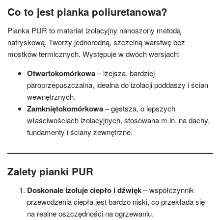
Co to jest pianka poliuretanowa?
Pianka PUR to materiał izolacyjny nanoszony metodą
natryskową. Tworzy jednorodną, szczelną warstwę bez
mostków termicznych. Występuje w dwóch wersjach:
Otwartokomórkowa
– lżejsza, bardziej
paroprzepuszczalna, idealna do izolacji poddaszy i ścian
wewnętrznych.
Zamkniętokomórkowa
– gęstsza, o lepszych
właściwościach izolacyjnych, stosowana m.in. na dachy,
fundamenty i ściany zewnętrzne.
Zalety pianki PUR
Doskonale izoluje ciepło i dźwięk
– współczynnik
przewodzenia ciepła jest bardzo niski, co przekłada się
na realne oszczędności na ogrzewaniu.