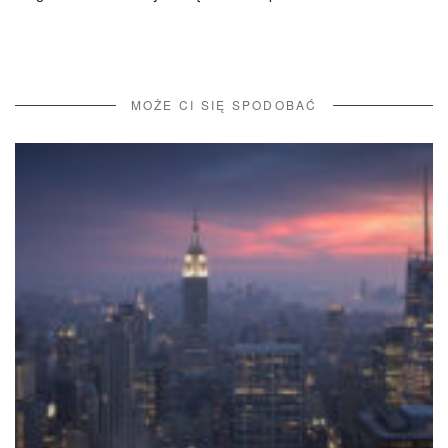
MOŻE CI SIĘ SPODOBAĆ