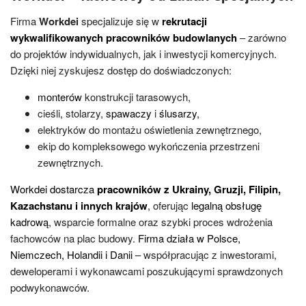
Firma
Workdei
specjalizuje się w
rekrutacji
wykwalifikowanych pracowników budowlanych
– zarówno
do projektów indywidualnych, jak i inwestycji komercyjnych.
Dzięki niej zyskujesz dostęp do doświadczonych:
monterów
konstrukcji tarasowych,
cieśli, stolarzy,
spawaczy
i
ślusarzy
,
elektryków do montażu oświetlenia zewnętrznego,
ekip do kompleksowego wykończenia przestrzeni
zewnętrznych.
Workdei dostarcza
pracowników z Ukrainy, Gruzji, Filipin,
Kazachstanu i innych krajów
, oferując
legalną obsługę
kadrową
, wsparcie formalne oraz szybki proces wdrożenia
fachowców na plac budowy.
Firma działa w Polsce,
Niemczech, Holandii i Danii
– współpracując z inwestorami,
deweloperami i wykonawcami poszukującymi sprawdzonych
podwykonawców.