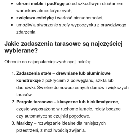
chroni meble i podłogę
przed szkodliwym działaniem
warunków atmosferycznych,
zwiększa estetykę
i wartość nieruchomości,
umożliwia stworzenie strefy wypoczynku z prawdziwego
zdarzenia.
Jakie zadaszenia tarasowe są najczęściej
wybierane?
Obecnie do najpopularniejszych opcji należą:
Zadaszenia stałe – drewniane lub aluminiowe
konstrukcje
z pokryciem z poliwęglanu, szkła lub
dachówki. Świetne do nowoczesnych domów i większych
tarasów.
Pergole tarasowe – klasyczne lub bioklimatyczne
,
często wyposażone w ruchome lamele, rolety boczne
czy automatyczne czujniki pogodowe.
Markizy
– rozwiązanie idealne dla mniejszych
przestrzeni, z możliwością zwijania.