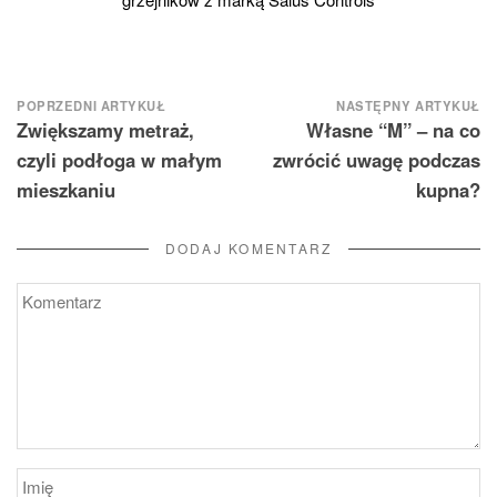
Nawigacja
POPRZEDNI ARTYKUŁ
NASTĘPNY ARTYKUŁ
Zwiększamy metraż,
Własne “M” – na co
wpisu
czyli podłoga w małym
zwrócić uwagę podczas
mieszkaniu
kupna?
DODAJ KOMENTARZ