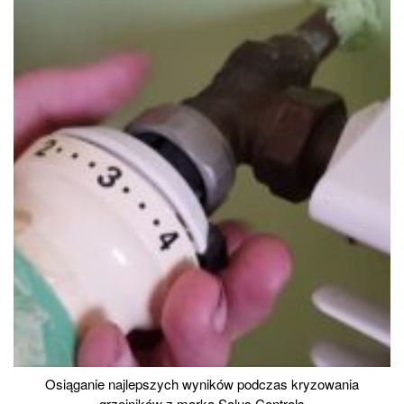
Osiąganie najlepszych wyników podczas kryzowania
grzejników z marką Salus Controls