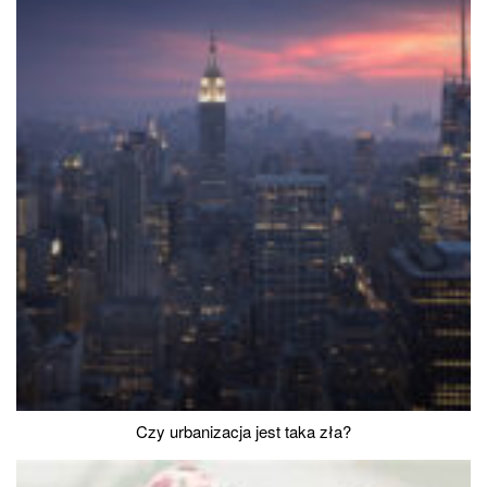
Czy urbanizacja jest taka zła?