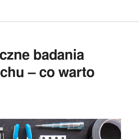
yczne badania
achu – co warto