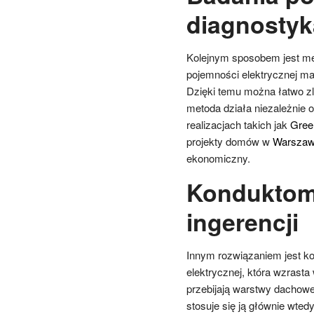
diagnostyk
Kolejnym sposobem jest me
pojemności elektrycznej ma
Dzięki temu można łatwo zl
metoda działa niezależnie o
realizacjach takich jak
Green
projekty domów w
Warszaw
ekonomiczny.
Konduktome
ingerencji
Innym rozwiązaniem jest ko
elektrycznej, która wzrasta
przebijają warstwy dachowe
stosuje się ją głównie wte