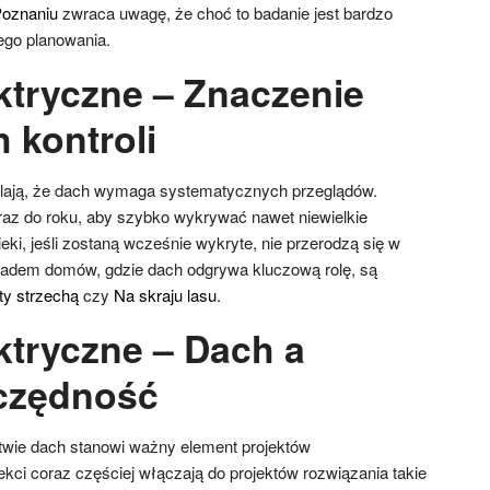
oznaniu
zwraca uwagę, że choć to badanie jest bardzo
go planowania.
ktryczne – Znaczenie
 kontroli
eślają, że dach wymaga systematycznych przeglądów.
 raz do roku, aby szybko wykrywać nawet niewielkie
ki, jeśli zostaną wcześnie wykryte, nie przerodzą się w
adem domów, gdzie dach odgrywa kluczową rolę, są
y strzechą
czy
Na skraju lasu
.
ktryczne – Dach a
czędność
ie dach stanowi ważny element projektów
kci coraz częściej włączają do projektów rozwiązania takie