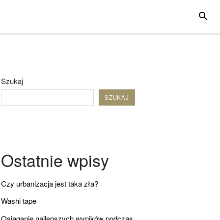
SZUKA
Szukaj
SZUKAJ
Ostatnie wpisy
Czy urbanizacja jest taka zła?
Washi tape
Osiąganie najlepszych wyników podczas