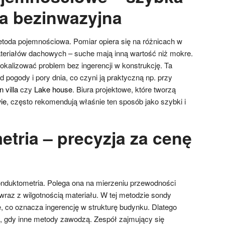
a bezinwazyjna
toda pojemnościowa. Pomiar opiera się na różnicach w
teriałów dachowych – suche mają inną wartość niż mokre.
okalizować problem bez ingerencji w konstrukcję. Ta
d pogody i pory dnia, co czyni ją praktyczną np. przy
 villa
czy
Lake house
. Biura projektowe, które tworzą
ie
, często rekomendują właśnie ten sposób jako szybki i
tria – precyzja za cenę
nduktometria. Polega ona na mierzeniu przewodności
 wraz z wilgotnością materiału. W tej metodzie sondy
, co oznacza ingerencję w strukturę budynku. Dlatego
dy, gdy inne metody zawodzą. Zespół zajmujący się