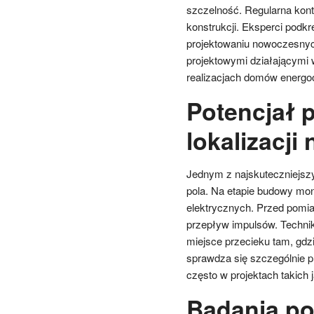
szczelność. Regularna kontr
konstrukcji. Eksperci podk
projektowaniu nowoczesnyc
projektowymi działającymi
realizacjach domów energ
Potencjał 
lokalizacji
Jednym z najskuteczniejsz
pola. Na etapie budowy mon
elektrycznych. Przed pomi
przepływ impulsów. Technik
miejsce przecieku tam, gdzi
sprawdza się szczególnie p
często w projektach takich 
Badania po