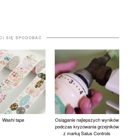
CI SIĘ SPODOBAĆ
Washi tape
Osiąganie najlepszych wyników
podczas kryzowania grzejników
z marką Salus Controls