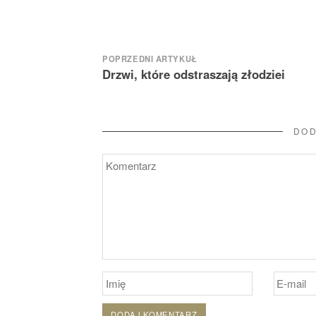
Nawigacja
POPRZEDNI ARTYKUŁ
Drzwi, które odstraszają złodziei
wpisu
DOD